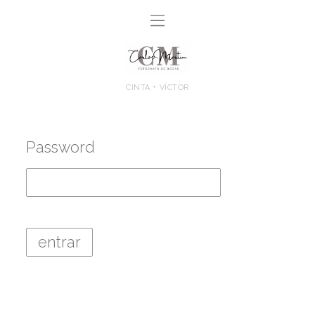
CINTA + VÍCTOR
Password