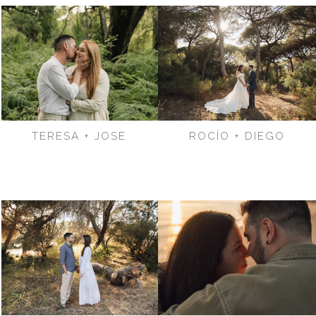
TERESA + JOSE
ROCÍO + DIEGO