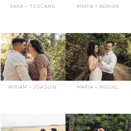
SARA + TOSCANO
MARÍA + ADRIÁN
MIRIAM + JOAQUÍN
MARÍA + MIGUEL