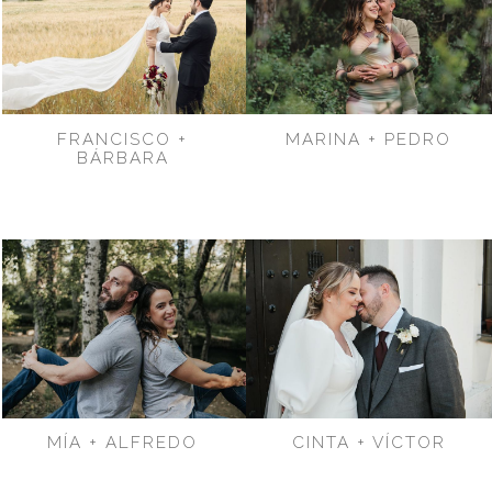
FRANCISCO +
MARINA + PEDRO
BÁRBARA
MÍA + ALFREDO
CINTA + VÍCTOR