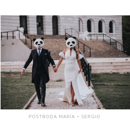
POSTBODA MARÍA + SERGIO