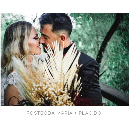
POSTBODA MARÍA + PLÁCIDO