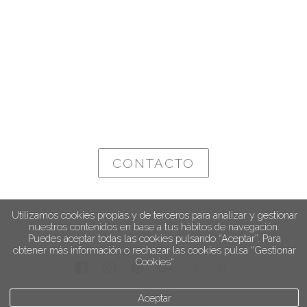
CONTACTO
Utilizamos cookies propias y de terceros para analizar y gestionar
nuestros contenidos en base a tus hábitos de navegación.
Puedes aceptar todas las cookies pulsando “Aceptar”. Para
obtener más información o rechazar las cookies pulsa “Gestionar
Cookies“
Aceptar