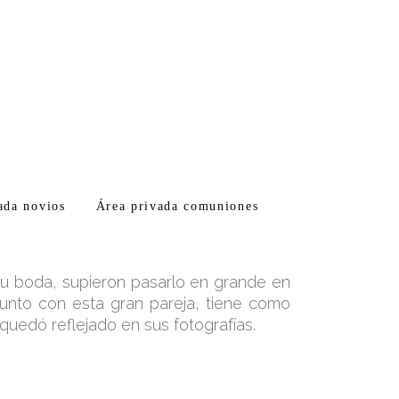
ada novios
Área privada comuniones
su boda, supieron pasarlo en grande en
junto con esta gran pareja, tiene como
quedó reflejado en sus fotografías.