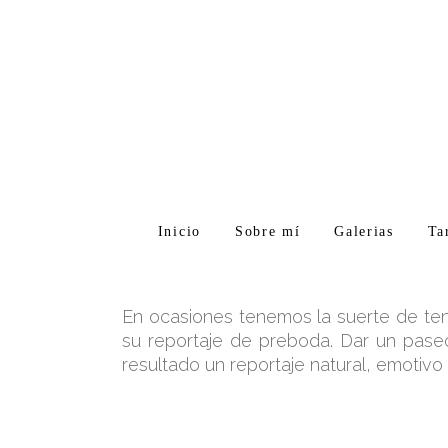
Inicio
Sobre mí
Galerias
Ta
En ocasiones tenemos la suerte de ten
su reportaje de preboda. Dar un paseo
resultado un reportaje natural, emotivo