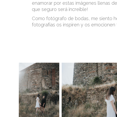
enamorar por estas imágenes llenas de m
que seguro será increíble!
Como fotógrafo de bodas, me siento h
fotografías os inspiren y os emocionen