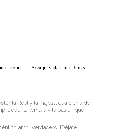
ada novios
Área privada comuniones
ster la Real y la majestuosa Sierra de
licidad, la ternura y la pasión que
téntico amor verdadero. ¡Déjate