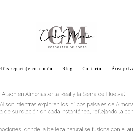
rifas reportaje comunión
Blog
Contacto
Área priv
Alison en Almonaster la Real y la Sierra de Huelva".
lison mientras exploran los idílicos paisajes de Almona
 de su relación en cada instantánea, reflejando la comp
ciones, donde la belleza natural se fusiona con el au