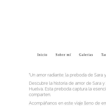
Inicio
Sobre mí
Galerias
Ta
"Un amor radiante: la preboda de Sara y 
Descubre la historia de amor de Sara y A
Huelva. Esta preboda captura la esencia
comparten.
Acompáñanos en este viaje lleno de emo