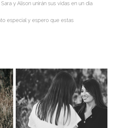
ara y Alison unirán sus vidas en un día
o especial y espero que estas