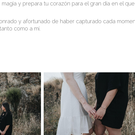
agia y prepara tu corazón para el gran día en el que S
onrado y afortunado de haber capturado cada moment
 tanto como a mí.