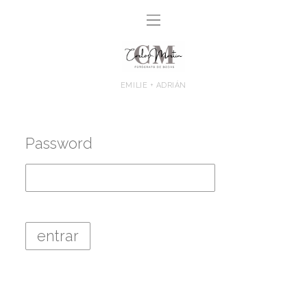
EMILIE + ADRIÁN
Password